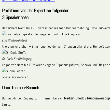
Profitiere von der Expertise folgender
3 Speakerinnen
Der sichere Napf: Do’s & Don’ts in der veganen Hundeernährung & wie Blutwert
Lisa Walther
dietpet
Allergien verstehen – Ernährung neu denken: Chancen pflanzlicher Hundefütter
Dr. Carla Steffen
Vegdog
Vegan von Napf bis Fuß: Wieso vegane Ergänzungsfutter, Snacks und Pflege der e
Sunna Becker
noms+
Dein Themen-Bereich
Du hast dir den Zugang zum Themen-Bereich
Medizin-Check & Rundumversor
Limits.