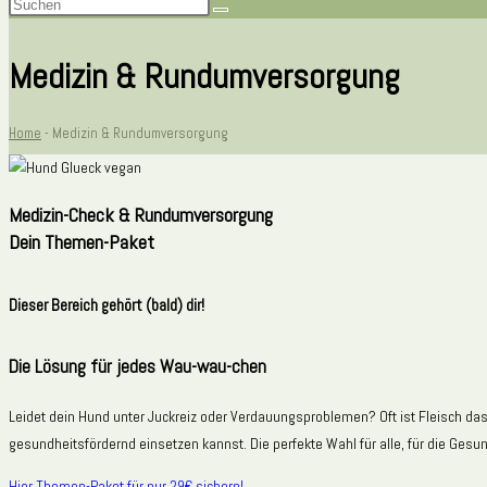
Medizin & Rundumversorgung
Home
-
Medizin & Rundumversorgung
Medizin-Check & Rundumversorgung
Dein Themen-Paket
Dieser Bereich gehört (bald) dir!
Die Lösung für jedes Wau-wau-chen
Leidet dein Hund unter Juckreiz oder Verdauungsproblemen? Oft ist Fleisch das
gesundheitsfördernd einsetzen kannst. Die perfekte Wahl für alle, für die Gesu
Hier Themen-Paket für nur 29€ sichern!