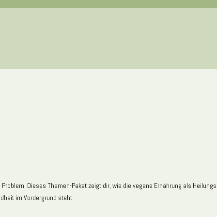
 Problem. Dieses Themen-Paket zeigt dir, wie die vegane Ernährung als Heilungsch
ndheit im Vordergrund steht.