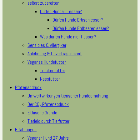
selbst zubereiten
Dürfen Hunde … essen?
Dürfen Hunde Erbsen essen?
Dürfen Hunde Erdbeeren essen?
Was dürfen Hunde nicht essen?
Sensibles & Allergiker
Ablehnung & Unverträglichkeit
Veganes Hundefutter
Trockenfutter
Nassfutter
Pfotenabdruck
Umweltwirkungen tierischer Hundeernährung
Der CO₂-Pfotenabdruck
Ethische Gründe
Tierleid durch Tierfutter
Erfahrungen
Veganer Hund 27 Jahre