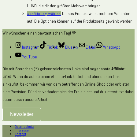
HUND, die dir den größten Mehrwert bringen!
Dieses Produkt weist mehrere Varianten
Ausführung wählen
auf. Die Optionen können auf der Produktseite gewählt werden
Wir wünschen einen pawtastischen Tag! 💚
Instagram
TikTok
Bluesky
E-Mail
WhatsApp
YouTube
Die mit Sternchen (*) gekennzeichneten Links sind sogenannte
Affiliate-
Links
. Wenn du auf so einen Affiliate-Link klickst und über diesen Link
einkaufst, bekommen wir von dem betreffenden Online-Shop oder Anbieter
eine Provision. Für dich verändert sich der Preis nicht und du unterstützt dabei
automatisch unsere Arbeit!
Newsletter
Datenschutz
Impressum
Kontakt