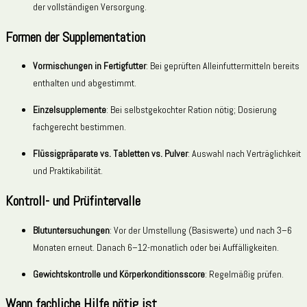
der vollständigen Versorgung.
Formen der Supplementation
Vormischungen in Fertigfutter
: Bei geprüften Alleinfuttermitteln bereits
enthalten und abgestimmt.
Einzelsupplemente
: Bei selbstgekochter Ration nötig; Dosierung
fachgerecht bestimmen.
Flüssigpräparate vs. Tabletten vs. Pulver
: Auswahl nach Verträglichkeit
und Praktikabilität.
Kontroll- und Prüfintervalle
Blutuntersuchungen
: Vor der Umstellung (Basiswerte) und nach 3–6
Monaten erneut. Danach 6–12-monatlich oder bei Auffälligkeiten.
Gewichtskontrolle und Körperkonditionsscore
: Regelmäßig prüfen.
Wann fachliche Hilfe nötig ist