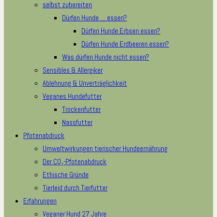
selbst zubereiten
Dürfen Hunde … essen?
Dürfen Hunde Erbsen essen?
Dürfen Hunde Erdbeeren essen?
Was dürfen Hunde nicht essen?
Sensibles & Allergiker
Ablehnung & Unverträglichkeit
Veganes Hundefutter
Trockenfutter
Nassfutter
Pfotenabdruck
Umweltwirkungen tierischer Hundeernährung
Der CO₂-Pfotenabdruck
Ethische Gründe
Tierleid durch Tierfutter
Erfahrungen
Veganer Hund 27 Jahre