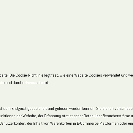
site. Die Cookie-Richtlinie legt fest, wie eine Website Cookies verwendet und 
te und darüber hinaus bietet.
e auf dem Endgerät gespeichert und gelesen werden können. Sie dienen verschiede
Funktionen der Website, der Erfassung statistischer Daten über Besucherströme u
 Benutzerkonten, der Inhalt von Warenkörben in E-Commerce-Plattformen oder eine