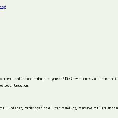
ang!
 werden – und ist das überhaupt artgerecht? Die Antwort lautet: Ja! Hunde sin
hes Leben brauchen.
he Grundlagen, Praxistipps für die Futterumstellung, Interviews mit Tierärzt:in