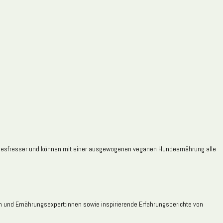
d Allesfresser und können mit einer ausgewogenen veganen Hundeernährung alle
nen und Ernährungsexpert:innen sowie inspirierende Erfahrungsberichte von